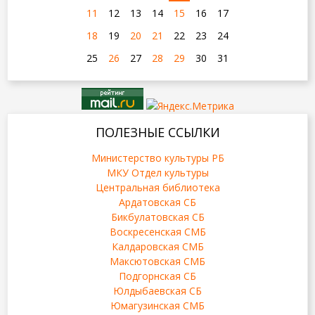
11
12
13
14
15
16
17
18
19
20
21
22
23
24
25
26
27
28
29
30
31
ПОЛЕЗНЫЕ ССЫЛКИ
Министерство культуры РБ
МКУ Отдел культуры
Центральная библиотека
Ардатовская СБ
Бикбулатовская СБ
Воскресенская СМБ
Калдаровская СМБ
Максютовская СМБ
Подгорнская СБ
Юлдыбаевская СБ
Юмагузинская СМБ