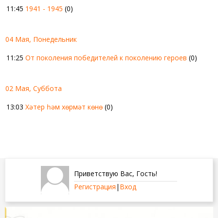
11:45
1941 - 1945
(0)
04 Мая, Понедельник
11:25
От поколения победителей к поколению героев
(0)
02 Мая, Суббота
13:03
Хәтер һәм хөрмәт көнө
(0)
Приветствую Вас
,
Гость
!
Регистрация
|
Вход