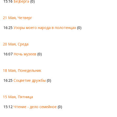
15:16
Беҙ бергә
(0)
21 Мая, Четверг
16:25
Узоры моего народа в полотенцах
(0)
20 Мая, Среда
16:07
Ночь музеев
(0)
18 Мая, Понедельник
16:25
Соцветие дружбы
(0)
15 Мая, Пятница
15:12
Чтение - дело семейное
(0)