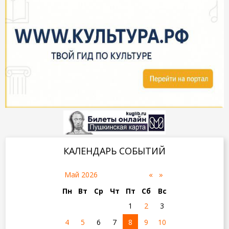
КАЛЕНДАРЬ СОБЫТИЙ
«
»
Май 2026
Пн
Вт
Ср
Чт
Пт
Сб
Вс
1
2
3
4
5
6
7
8
9
10