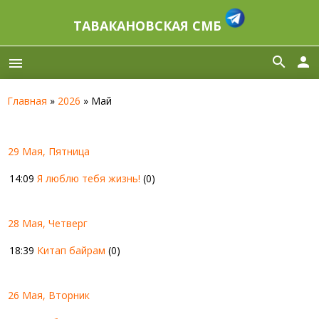
ТАВАКАНОВСКАЯ СМБ
search
person
menu
Главная
»
2026
»
Май
29 Мая, Пятница
14:09
Я люблю тебя жизнь!
(0)
28 Мая, Четверг
18:39
Китап байрам
(0)
26 Мая, Вторник